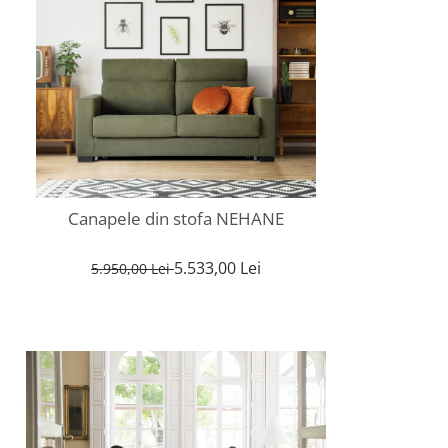
Canapele din stofa NEHANE
5.533,00 Lei
5.950,00 Lei