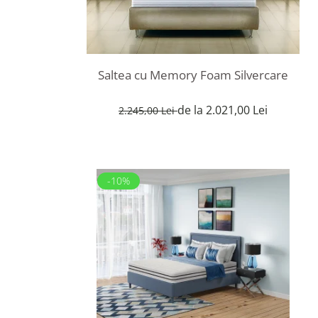
Saltea cu Memory Foam Silvercare
de la 2.021,00 Lei
2.245,00 Lei
-10%