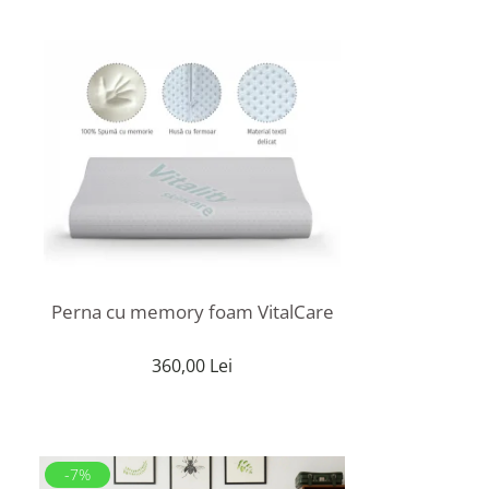
Perna cu memory foam VitalCare
360,00 Lei
-7%