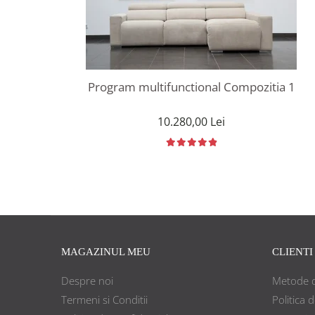
Program multifunctional Compozitia 1
10.280,00 Lei
MAGAZINUL MEU
CLIENTI
Despre noi
Metode d
Termeni si Conditii
Politica 