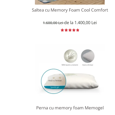
Saltea cu Memory Foam Cool Comfort
de la 1.400,00 Lei
1.600,00 Lei
Perna cu memory foam Memogel