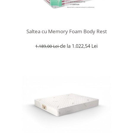
Saltea cu Memory Foam Body Rest
de la 1.022,54 Lei
1.189,00 Lei