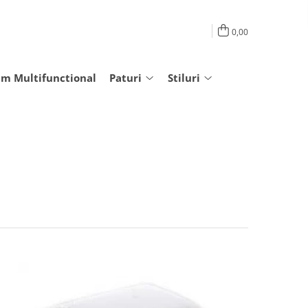
0,00
am Multifunctional
Paturi
Stiluri