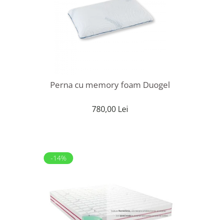
Perna cu memory foam Duogel
780,00 Lei
-14%