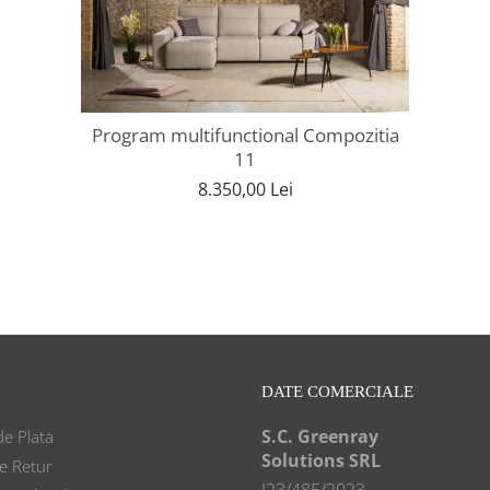
Program multifunctional Compozitia
11
8.350,00 Lei
DATE COMERCIALE
S.C. Greenray
e Plata
Solutions SRL
de Retur