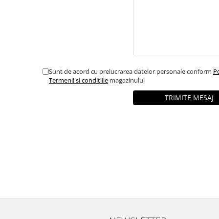
Sunt de acord cu prelucrarea datelor personale conform
Po
Termenii si conditiile
magazinului