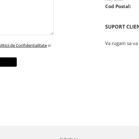
Cod Postal:
SUPORT CLIE
Va rugam sa va 
liticii de Confidentialitate
si