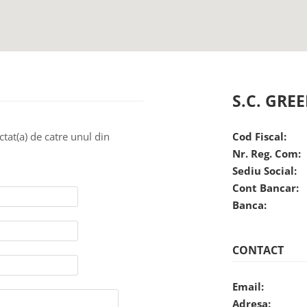
S.C. GRE
ctat(a) de catre unul din
Cod Fiscal:
Nr. Reg. Com:
Sediu Social:
Cont Bancar:
Banca:
CONTACT
Email:
Adresa: