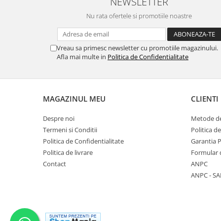
NEWSLETTER
Nu rata ofertele si promotiile noastre
Vreau sa primesc newsletter cu promotiile magazinului.
Afla mai multe in
Politica de Confidentialitate
MAGAZINUL MEU
CLIENTI
Despre noi
Metode de
Termeni si Conditii
Politica d
Politica de Confidentialitate
Garantia 
Politica de livrare
Formular 
Contact
ANPC
ANPC - SA