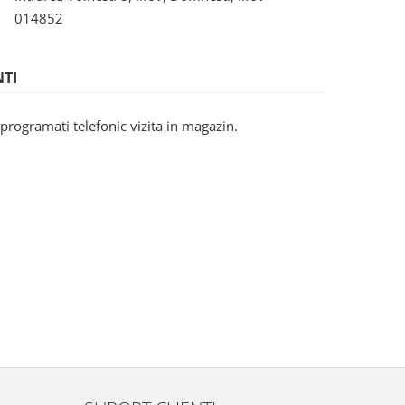
014852
NTI
programati telefonic vizita in magazin.