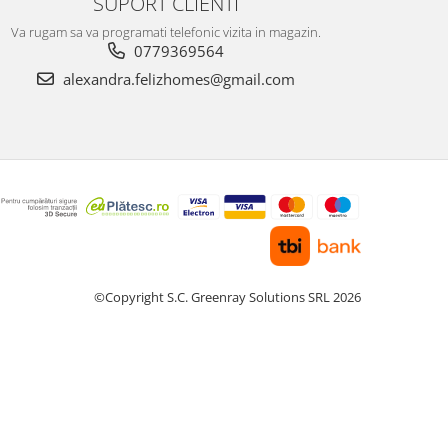
SUPORT CLIENTI
Va rugam sa va programati telefonic vizita in magazin.
0779369564
alexandra.felizhomes@gmail.com
©Copyright S.C. Greenray Solutions SRL 2026