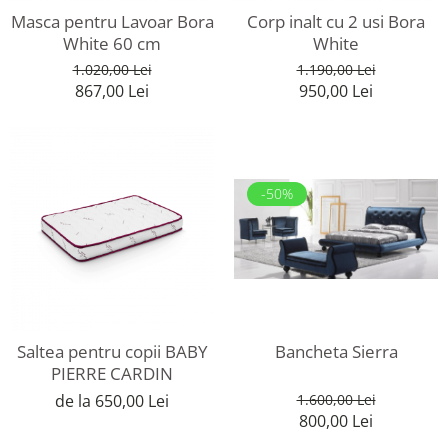
Masca pentru Lavoar Bora
Corp inalt cu 2 usi Bora
White 60 cm
White
1.020,00 Lei
1.190,00 Lei
867,00 Lei
950,00 Lei
-50%
Saltea pentru copii BABY
Bancheta Sierra
PIERRE CARDIN
de la 650,00 Lei
1.600,00 Lei
800,00 Lei