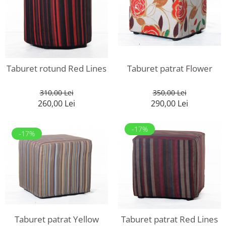
Taburet rotund Red Lines
Taburet patrat Flower
310,00 Lei
350,00 Lei
260,00 Lei
290,00 Lei
-17%
-17%
Taburet patrat Yellow
Taburet patrat Red Lines