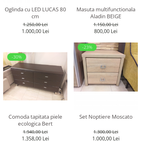
Oglinda cu LED LUCAS 80
Masuta multifunctionala
cm
Aladin BEIGE
1.250,00 Lei
1.150,00 Lei
1.000,00 Lei
800,00 Lei
-23%
-30%
Comoda tapitata piele
Set Noptiere Moscato
ecologica Bert
1.940,00 Lei
1.300,00 Lei
1.358,00 Lei
1.000,00 Lei