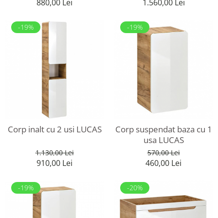
880,00 Lei
1.560,00 Lei
-19%
-19%
Corp inalt cu 2 usi LUCAS
Corp suspendat baza cu 1
usa LUCAS
1.130,00 Lei
570,00 Lei
910,00 Lei
460,00 Lei
-19%
-20%