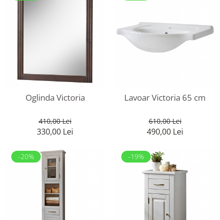
Oglinda Victoria
Lavoar Victoria 65 cm
410,00 Lei
610,00 Lei
330,00 Lei
490,00 Lei
-20%
-19%