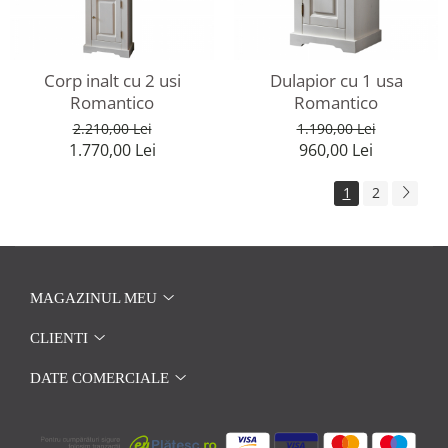
Corp inalt cu 2 usi
Dulapior cu 1 usa
Romantico
Romantico
2.210,00 Lei
1.190,00 Lei
1.770,00 Lei
960,00 Lei
1
2
MAGAZINUL MEU
CLIENTI
DATE COMERCIALE