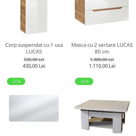
Corp suspendat cu 1 usa
Masca cu 2 sertare LUCAS
LUCAS
80 cm
530,00 Lei
1.380,00 Lei
430,00 Lei
1.110,00 Lei
-20%
-30%