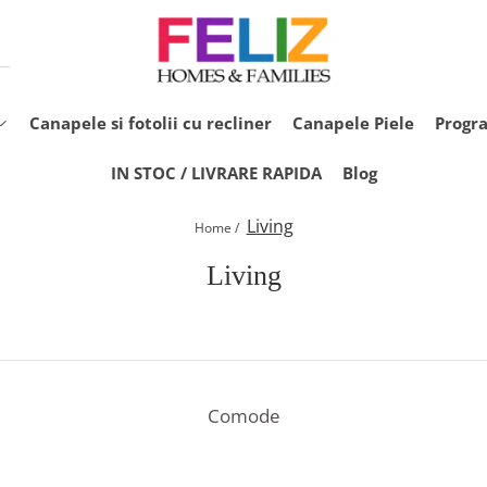
Canapele si fotolii cu recliner
Canapele Piele
Progr
IN STOC / LIVRARE RAPIDA
Blog
Living
Home /
Living
Comode