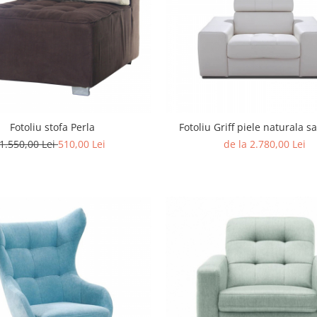
Fotoliu stofa Perla
Fotoliu Griff piele naturala s
1.550,00 Lei
510,00 Lei
de la 2.780,00 Lei