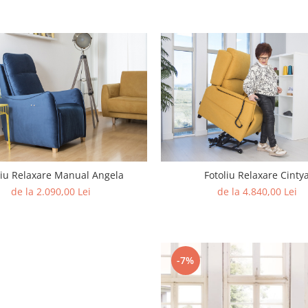
liu Relaxare Manual Angela
Fotoliu Relaxare Cinty
de la 2.090,00 Lei
de la 4.840,00 Lei
-7%