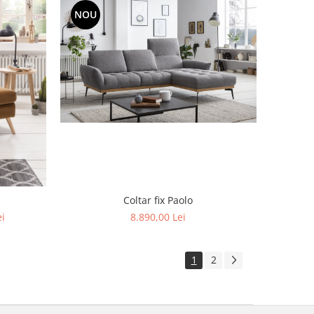
NOU
Coltar fix Paolo
8.890,00 Lei
ei
1
2