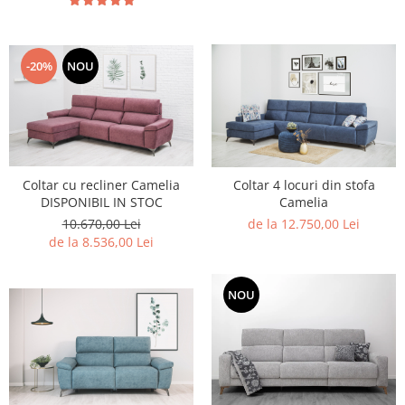
-20%
NOU
Coltar cu recliner Camelia
Coltar 4 locuri din stofa
DISPONIBIL IN STOC
Camelia
10.670,00 Lei
de la 12.750,00 Lei
de la 8.536,00 Lei
NOU