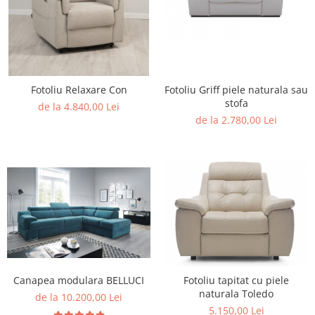
Fotoliu Relaxare Con
Fotoliu Griff piele naturala sau
stofa
de la 4.840,00 Lei
de la 2.780,00 Lei
Canapea modulara BELLUCI
Fotoliu tapitat cu piele
naturala Toledo
de la 10.200,00 Lei
5.150,00 Lei