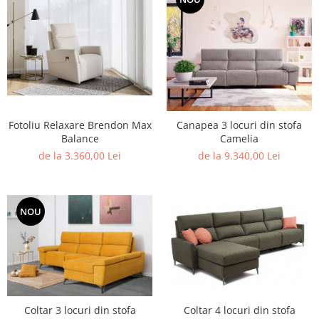
Fotoliu Relaxare Brendon Max
Canapea 3 locuri din stofa
Balance
Camelia
de la 3.360,00 Lei
de la 9.340,00 Lei
NOU
Coltar 3 locuri din stofa
Coltar 4 locuri din stofa