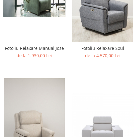
Rafturi
Banchete
Oferte speciale
Sezlong living
Fotoliu Relaxare Manual Jose
Fotoliu Relaxare Soul
de la 1.930,00 Lei
de la 4.570,00 Lei