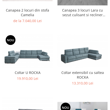
Canapea 2 locuri din stofa
Canapea 3 locuri Lara cu
Camelia
sezut culisant si recliner
electric
de la 7.040,00 Lei
NOU
Coltar U ROCKA
Coltar extensibil cu saltea
ROCKA
19.910,00 Lei
13.310,00 Lei
NOU