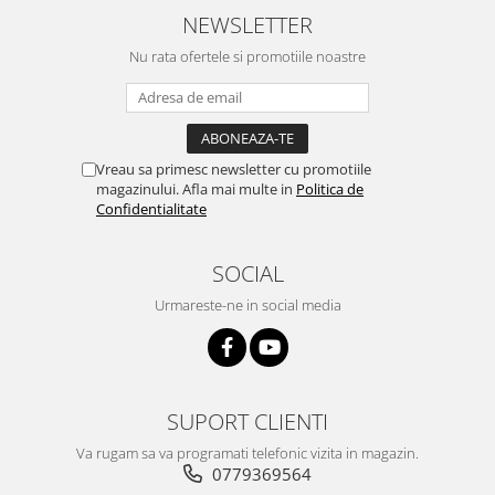
NEWSLETTER
Nu rata ofertele si promotiile noastre
Vreau sa primesc newsletter cu promotiile
magazinului. Afla mai multe in
Politica de
Confidentialitate
SOCIAL
Urmareste-ne in social media
SUPORT CLIENTI
Va rugam sa va programati telefonic vizita in magazin.
0779369564