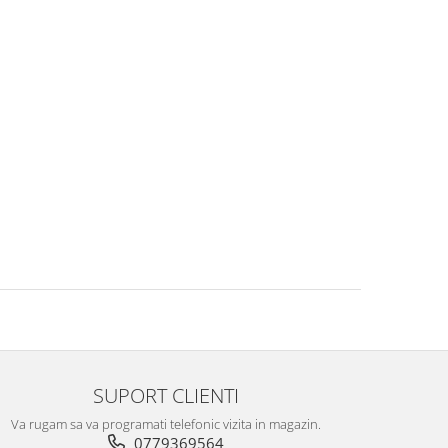
SUPORT CLIENTI
Va rugam sa va programati telefonic vizita in magazin.
0779369564