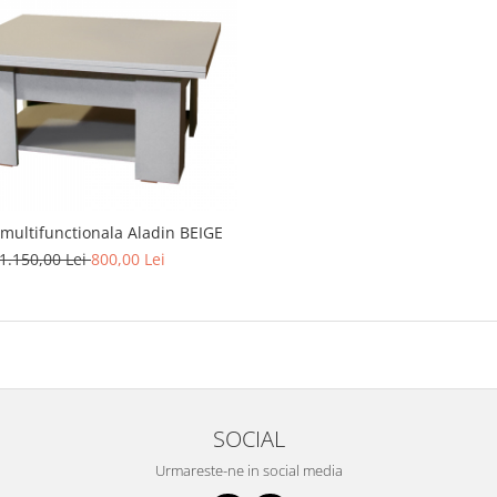
multifunctionala Aladin BEIGE
1.150,00 Lei
800,00 Lei
SOCIAL
Urmareste-ne in social media