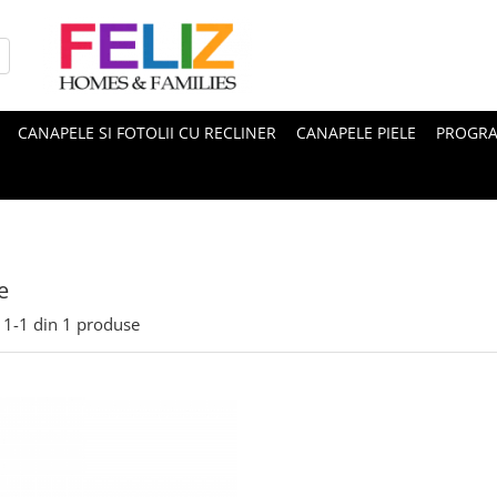
CANAPELE SI FOTOLII CU RECLINER
CANAPELE PIELE
PROGRA
e
1-
1
din
1
produse