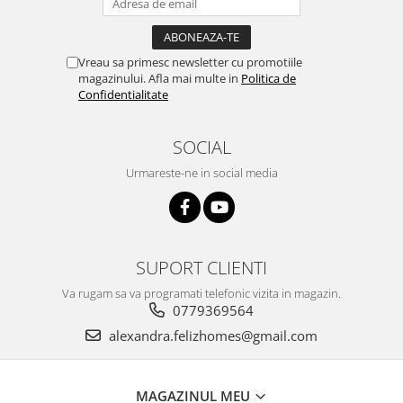
Vreau sa primesc newsletter cu promotiile
magazinului. Afla mai multe in
Politica de
Confidentialitate
SOCIAL
Urmareste-ne in social media
SUPORT CLIENTI
Va rugam sa va programati telefonic vizita in magazin.
0779369564
alexandra.felizhomes@gmail.com
MAGAZINUL MEU