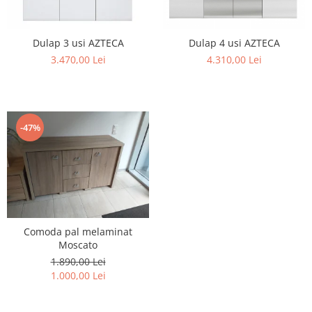
Rafturi
Banchete
Oferte speciale
Sezlong living
Dulap 3 usi AZTECA
Dulap 4 usi AZTECA
3.470,00 Lei
4.310,00 Lei
-47%
Comoda pal melaminat
Moscato
1.890,00 Lei
1.000,00 Lei