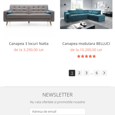
Canapea 3 locuri Natta
Canapea modulara BELLUCI
de la 3.290,00 Lei
de la 10.200,00 Lei
1
2
3
6
...
NEWSLETTER
Nu rata ofertele si promotiile noastre