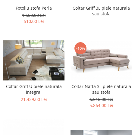
Fotoliu stofa Perla
Coltar Griff 3L piele naturala
sau stofa
1.550,00 Lei
510,00 Lei
-10%
Coltar Griff U piele naturala
Coltar Natta 3L piele naturala
integral
sau stofa
21.439,00 Lei
6.516,00 Lei
5.864,00 Lei