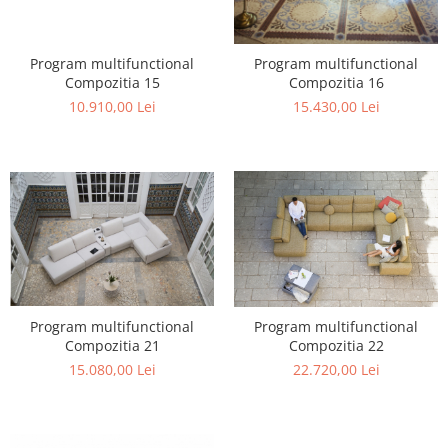
Program multifunctional
Program multifunctional
Compozitia 15
Compozitia 16
10.910,00 Lei
15.430,00 Lei
Program multifunctional
Program multifunctional
Compozitia 21
Compozitia 22
15.080,00 Lei
22.720,00 Lei