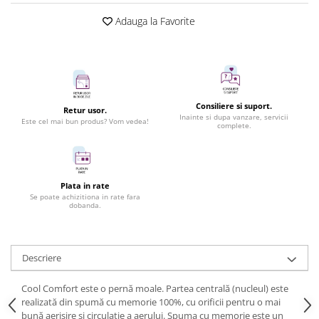
Adauga la Favorite
Consiliere si suport.
Retur usor.
Inainte si dupa vanzare, servicii
Este cel mai bun produs? Vom vedea!
complete.
Plata in rate
Se poate achizitiona in rate fara
dobanda.
Descriere
Cool Comfort este o pernă moale. Partea centrală (nucleul) este
realizată din spumă cu memorie 100%, cu orificii pentru o mai
bună aerisire și circulație a aerului. Spuma cu memorie este un