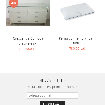
-40%
Crescentia Comoda
Perna cu memory foam
Duogel
2.120,00 Lei
780,00 Lei
1.272,00 Lei
NEWSLETTER
Nu rata ofertele si promotiile noastre