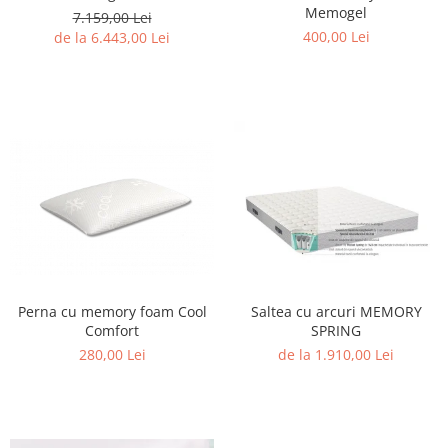
Memogel
7.159,00 Lei
400,00 Lei
de la 6.443,00 Lei
Perna cu memory foam Cool
Saltea cu arcuri MEMORY
Comfort
SPRING
280,00 Lei
de la 1.910,00 Lei