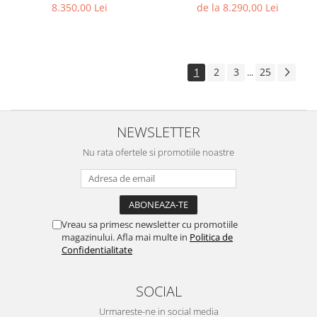
8.350,00 Lei
de la 8.290,00 Lei
1
2
3
25
...
NEWSLETTER
Nu rata ofertele si promotiile noastre
Vreau sa primesc newsletter cu promotiile
magazinului. Afla mai multe in
Politica de
Confidentialitate
SOCIAL
Urmareste-ne in social media