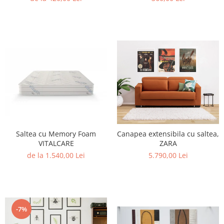
Saltea cu Memory Foam
Canapea extensibila cu saltea,
VITALCARE
ZARA
de la 1.540,00 Lei
5.790,00 Lei
-7%