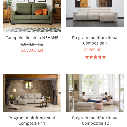
Program multifunctional
Canapele din stofa NEHANE
Compozitia 1
5.950,00 Lei
10.280,00 Lei
5.533,00 Lei
Program multifunctional
Program multifunctional
Compozitia 11
Compozitia 12