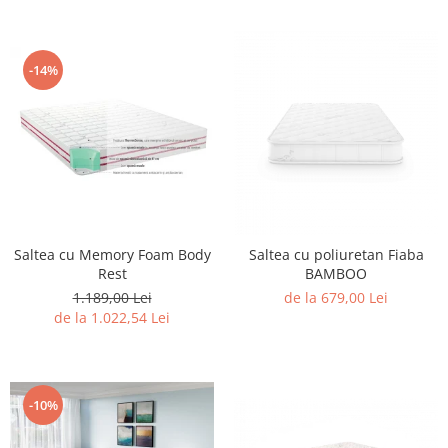
-14%
Saltea cu Memory Foam Body
Saltea cu poliuretan Fiaba
Rest
BAMBOO
1.189,00 Lei
de la 679,00 Lei
de la 1.022,54 Lei
-10%