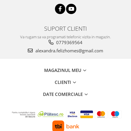
SUPORT CLIENTI
Va rugam sa va programati telefonic vizita in magazin.
0779369564
alexandra.felizhomes@gmail.com
MAGAZINUL MEU
CLIENTI
DATE COMERCIALE