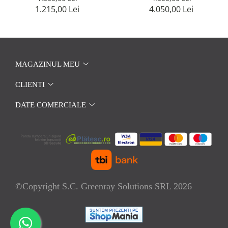
1.215,00 Lei
4.050,00 Lei
MAGAZINUL MEU
CLIENTI
DATE COMERCIALE
©Copyright S.C. Greenray Solutions SRL 2026