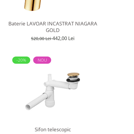
Baterie LAVOAR INCASTRAT NIAGARA
GOLD
442,00 Lei
520,00 Lei
-20%
NOU
Sifon telescopic