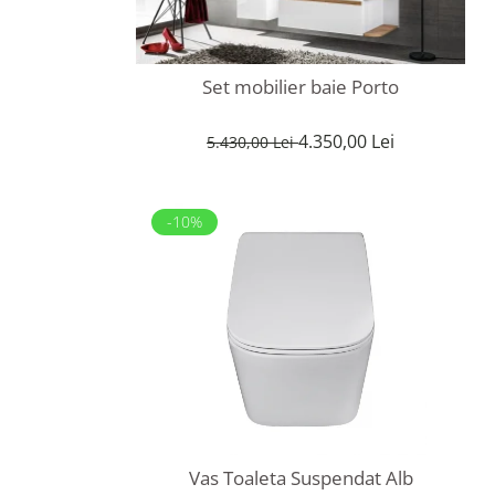
Set mobilier baie Porto
4.350,00 Lei
5.430,00 Lei
-10%
Vas Toaleta Suspendat Alb