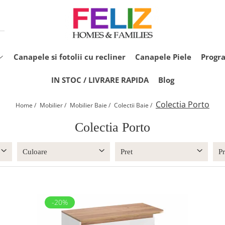
Canapele si fotolii cu recliner
Canapele Piele
Progr
IN STOC / LIVRARE RAPIDA
Blog
Colectia Porto
Home /
Mobilier /
Mobilier Baie /
Colectii Baie /
Colectia Porto
Culoare
Pret
P
-20%