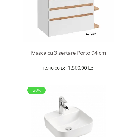
Masca cu 3 sertare Porto 94 cm
1.560,00 Lei
1.940,00 Lei
-20%