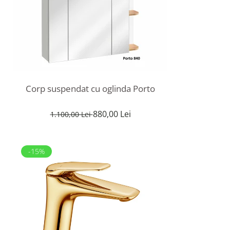
Corp suspendat cu oglinda Porto
880,00 Lei
1.100,00 Lei
-15%