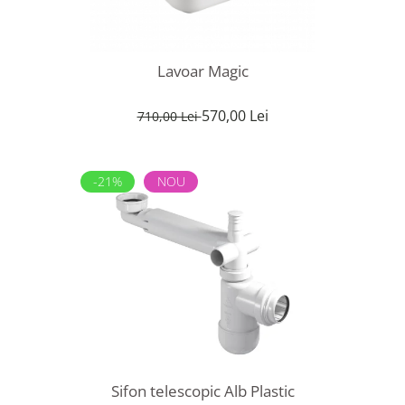
Lavoar Magic
570,00 Lei
710,00 Lei
-21%
NOU
Sifon telescopic Alb Plastic