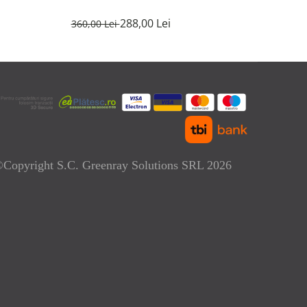
288,00 Lei
360,00 Lei
Copyright S.C. Greenray Solutions SRL 2026