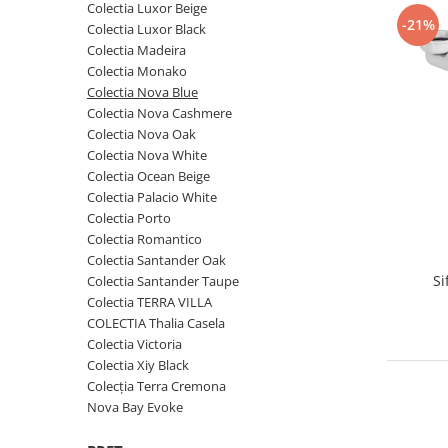
Colectia Luxor Beige
-21%
Colectia Luxor Black
Colectia Madeira
Colectia Monako
Colectia Nova Blue
Colectia Nova Cashmere
Colectia Nova Oak
Colectia Nova White
Colectia Ocean Beige
Colectia Palacio White
Colectia Porto
Colectia Romantico
Colectia Santander Oak
Si
Colectia Santander Taupe
Colectia TERRA VILLA
COLECTIA Thalia Casela
Colectia Victoria
Colectia Xiy Black
Colecția Terra Cremona
Nova Bay Evoke