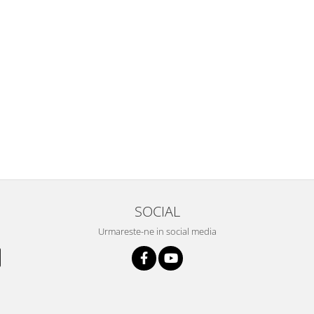
SOCIAL
Urmareste-ne in social media