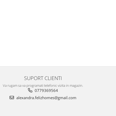
SUPORT CLIENTI
Va rugam sa va programati telefonic vizita in magazin.
0779369564
alexandra.felizhomes@gmail.com