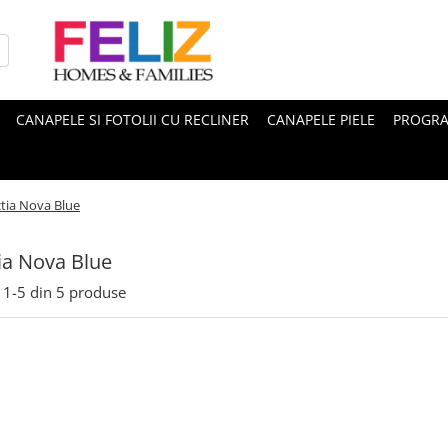
CANAPELE SI FOTOLII CU RECLINER
CANAPELE PIELE
PROGRA
tia Nova Blue
ia Nova Blue
1-
5
din
5
produse