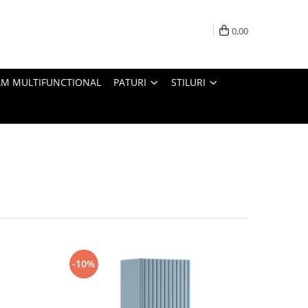
0,00
M MULTIFUNCTIONAL
PATURI
STILURI
-10%