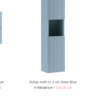
lue
Dulap inalt cu 2 usi Nova Blue
ei
1.700,00 Lei
1.530,00 Lei