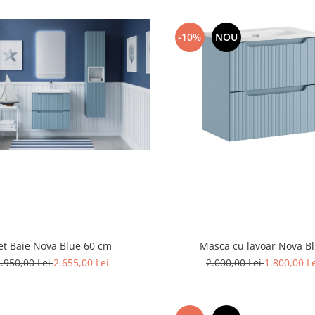
-10%
NOU
et Baie Nova Blue 60 cm
Masca cu lavoar Nova B
.950,00 Lei
2.655,00 Lei
2.000,00 Lei
1.800,00 L