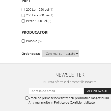
PRET
200 Lei - 250 Lei
(1)
250 Lei - 300 Lei
(1)
Peste 1000 Lei
(3)
PRODUCATORI
Polonia
(5)
Ordoneaza:
NEWSLETTER
Nu rata ofertele si promotiile noastre
Vreau sa primesc newsletter cu promotiile magazinului.
Afla mai multe in
Politica de Confidentialitate