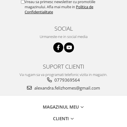
Vreau sa primesc newsletter cu promotiile
magazinului. Afla mai multe in
Politica de
Confidentialitate
SOCIAL
Urmareste-ne in social media
SUPORT CLIENTI
Va rugam sa va programati telefonic vizita in magazin.
0779369564
alexandra.felizhomes@gmail.com
MAGAZINUL MEU
CLIENTI