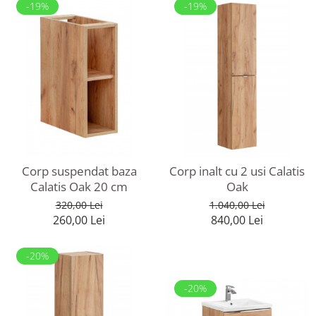
-19%
-19%
Corp suspendat baza
Corp inalt cu 2 usi Calatis
Calatis Oak 20 cm
Oak
320,00 Lei
1.040,00 Lei
260,00 Lei
840,00 Lei
-20%
-20%