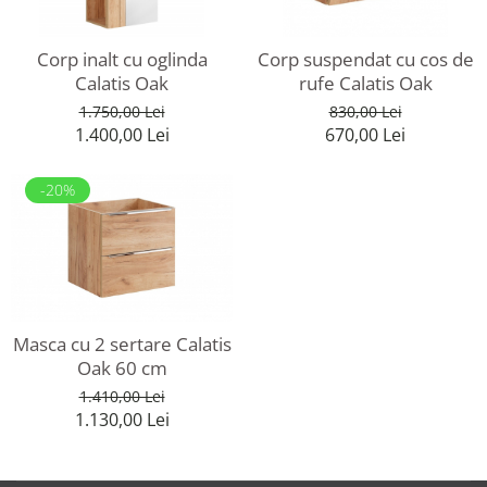
Corp inalt cu oglinda
Corp suspendat cu cos de
Calatis Oak
rufe Calatis Oak
1.750,00 Lei
830,00 Lei
1.400,00 Lei
670,00 Lei
-20%
Masca cu 2 sertare Calatis
Oak 60 cm
1.410,00 Lei
1.130,00 Lei