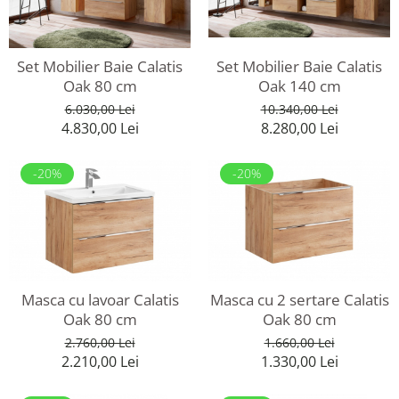
Set Mobilier Baie Calatis
Set Mobilier Baie Calatis
Oak 140 cm
Oak 80 cm
10.340,00 Lei
6.030,00 Lei
8.280,00 Lei
4.830,00 Lei
-20%
-20%
Masca cu lavoar Calatis
Masca cu 2 sertare Calatis
Oak 80 cm
Oak 80 cm
2.760,00 Lei
1.660,00 Lei
2.210,00 Lei
1.330,00 Lei