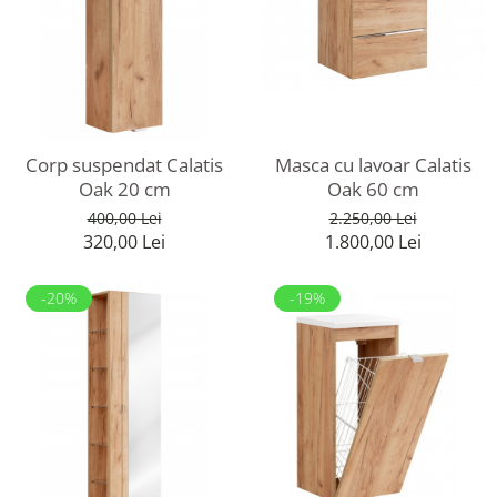
Corp suspendat Calatis
Masca cu lavoar Calatis
Oak 20 cm
Oak 60 cm
400,00 Lei
2.250,00 Lei
320,00 Lei
1.800,00 Lei
-20%
-19%