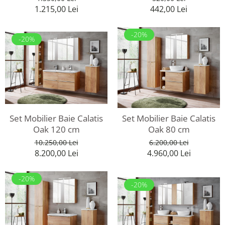
442,00 Lei
1.215,00 Lei
-20%
-20%
Set Mobilier Baie Calatis
Set Mobilier Baie Calatis
Oak 120 cm
Oak 80 cm
10.250,00 Lei
6.200,00 Lei
8.200,00 Lei
4.960,00 Lei
-20%
-20%