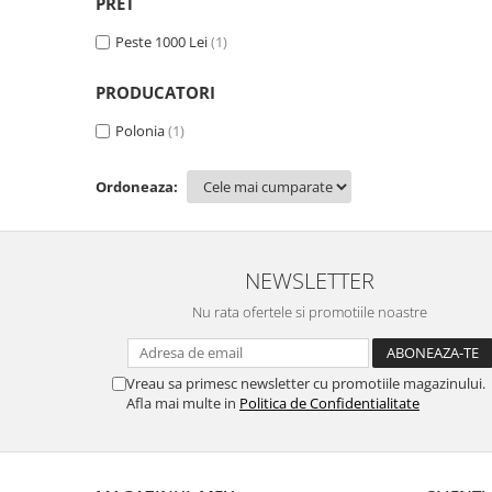
PRET
Peste 1000 Lei
(1)
PRODUCATORI
Polonia
(1)
Ordoneaza:
NEWSLETTER
Nu rata ofertele si promotiile noastre
Vreau sa primesc newsletter cu promotiile magazinului.
Afla mai multe in
Politica de Confidentialitate