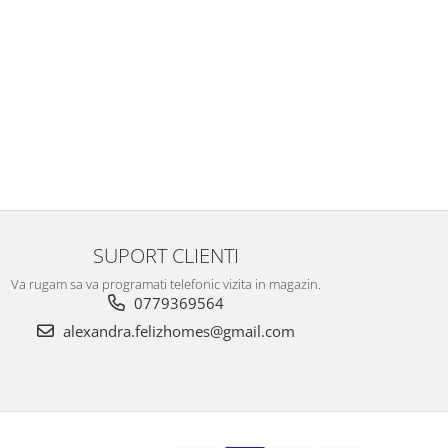
SUPORT CLIENTI
Va rugam sa va programati telefonic vizita in magazin.
0779369564
alexandra.felizhomes@gmail.com