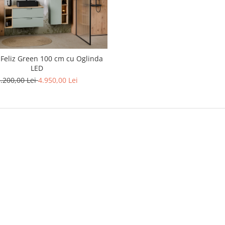
 Feliz Green 100 cm cu Oglinda
LED
.200,00 Lei
4.950,00 Lei