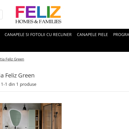
CANAPELE SI FOTOLII CU RECLINER
CANAPELE PIELE
PROGRA
tia Feliz Green
ia Feliz Green
1-
1
din
1
produse