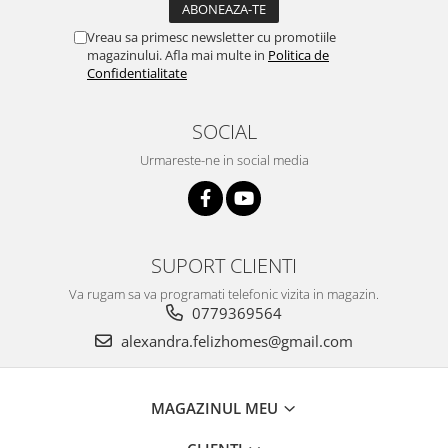
Vreau sa primesc newsletter cu promotiile
magazinului. Afla mai multe in
Politica de
Confidentialitate
SOCIAL
Urmareste-ne in social media
SUPORT CLIENTI
Va rugam sa va programati telefonic vizita in magazin.
0779369564
alexandra.felizhomes@gmail.com
MAGAZINUL MEU