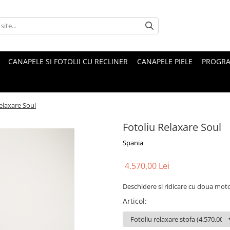
CANAPELE SI FOTOLII CU RECLINER
CANAPELE PIELE
PROGRA
elaxare Soul
Fotoliu Relaxare Soul
Spania
4.570,00 Lei
Deschidere si ridicare cu doua moto
Articol
: