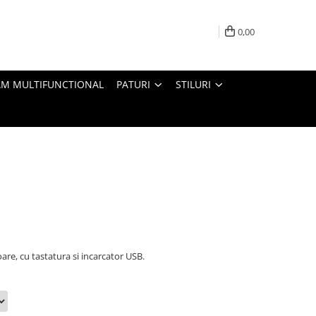
0,00
M MULTIFUNCTIONAL
PATURI
STILURI
are, cu tastatura si incarcator USB.