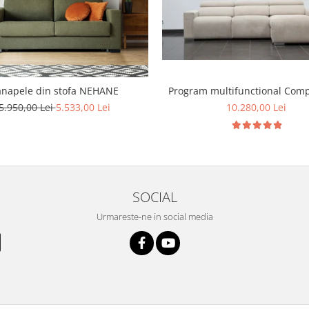
napele din stofa NEHANE
Program multifunctional Comp
5.950,00 Lei
5.533,00 Lei
10.280,00 Lei
SOCIAL
Urmareste-ne in social media