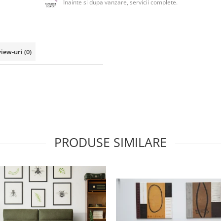
Inainte si dupa vanzare, servicii complete.
view-uri
(0)
PRODUSE SIMILARE