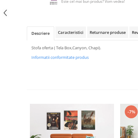
Este cel mai bun produs? Vom vedea!
Caracteristici
Returnare produse
Re
Descriere
Stofa oferta ( Tela Box,Canyon, Chapi).
Informatii conformitate produs
-7%