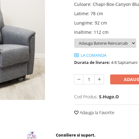
Culoare
:
Chapi-Box-Canyon Bl
Latime
:
78 cm
Lungime
:
92 cm
Inaltime
:
112 cm
LA COMANDA
Durata de livrare:
4-8 Saptamani
ADAUG
Cod Produs:
S.Hugo.O
Adauga la Favorite
Consiliere si suport.