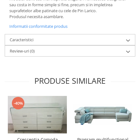
sau costa in forme simple si fine, precum si in impletirea
suprafetelor albe patinate cu cele de Pin Larico.
Produsul necesita asamblare.
Informatii conformitate produs
Caracteristici
Review-uri
(0)
PRODUSE SIMILARE
-40%
Program multifunctional
Crescentia Comoda