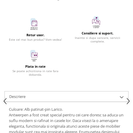
Consiliere si suport.
Retur usor.
Inainte si dupa vanzare, servicii
Este cel mai bun produs? Vom vedea!
complete.
Plata in rate
Se poate achizitiona in rate fara
dobanda.
Descriere
Culoare: Alb patinat-pin Larico.
Antwerpen a fost creat special pentru cei care doresc sa aduca un
suflu modern si rafinat in casele lor. Daca visezi la o amenajare
eleganta, functionala si originala atunci aceste piese de mobilier
modular sunt cea mai inspirata alegere. Frumusetea designului