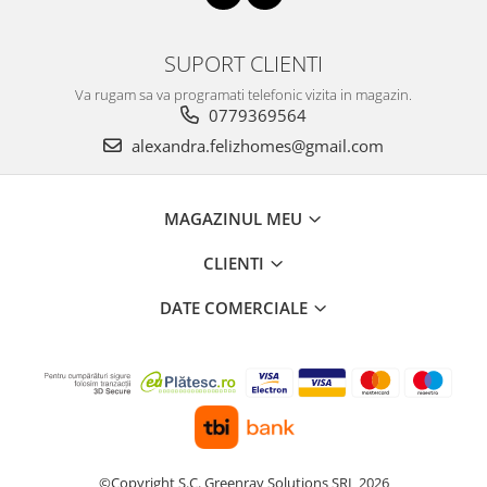
SUPORT CLIENTI
Va rugam sa va programati telefonic vizita in magazin.
0779369564
alexandra.felizhomes@gmail.com
MAGAZINUL MEU
CLIENTI
DATE COMERCIALE
©Copyright S.C. Greenray Solutions SRL 2026