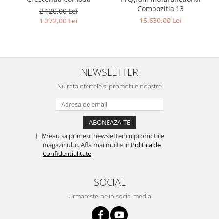
Compozitia 13
2.120,00 Lei
15.630,00 Lei
1.272,00 Lei
NEWSLETTER
Nu rata ofertele si promotiile noastre
Vreau sa primesc newsletter cu promotiile
magazinului. Afla mai multe in
Politica de
Confidentialitate
SOCIAL
Urmareste-ne in social media