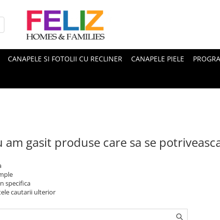
CANAPELE SI FOTOLII CU RECLINER
CANAPELE PIELE
PROGRA
 am gasit produse care sa se potriveasc
a
imple
n specifica
ele cautarii ulterior