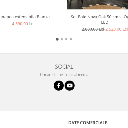
Set Baie Nova Oak 50 cm si O
anapea extensibila Blanka
LED
4.690,00 Lei
2.800,00 Lei
2.520,00 Lei
SOCIAL
Urmareste-ne in social media
DATE COMERCIALE