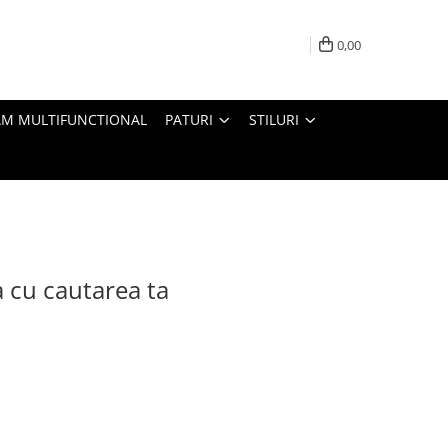
0,00
M MULTIFUNCTIONAL
PATURI
STILURI
a cu cautarea ta