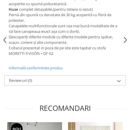
acoperite cu spumă poliuretanică.
Huse
complet detașabile.(pentru tetiere si sezut)
Pernă din spumă cu densitate de 30 kg acoperită cu fibră de
poliester.
Canapelele multifuncționale sunt cea mai bună modalitate de a
vă face canapeaua exact așa cum o doriți.
Descoperiți diferite module cu diferite modele pentru spătar,
scaun, cotiere și alte componente.
Coltarul prezentat in poza de pe site este tapitat cu stofa
MORETTI 9 VISÓN • OF G2
Informatii conformitate produs
Review-uri
(0)
RECOMANDARI
NOU