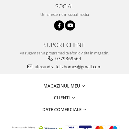
SOCIAL
Urmareste-ne in social media
SUPORT CLIENTI
Va rugam sa va programati telefonic vizita in magazin.
0779369564
alexandra.felizhomes@gmail.com
MAGAZINUL MEU
CLIENTI
DATE COMERCIALE