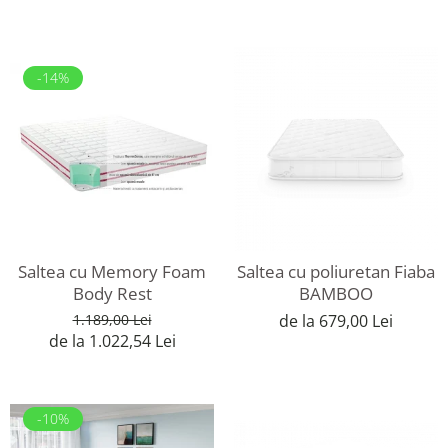
-14%
Saltea cu Memory Foam
Saltea cu poliuretan Fiaba
Body Rest
BAMBOO
1.189,00 Lei
de la 679,00 Lei
de la 1.022,54 Lei
-10%