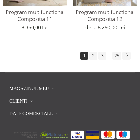
Program multifunctional
Program multifunctional
Compozitia 11
Compozitia 12
8.350,00 Lei
de la 8.290,00 Lei
...
1
2
3
25
MAGAZINUL MEU
CLIENTI
DATE COMERCIALE