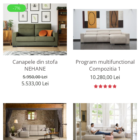
-7%
Program multifunctional
Canapele din stofa
Compozitia 1
NEHANE
10.280,00 Lei
5.950,00 Lei
5.533,00 Lei