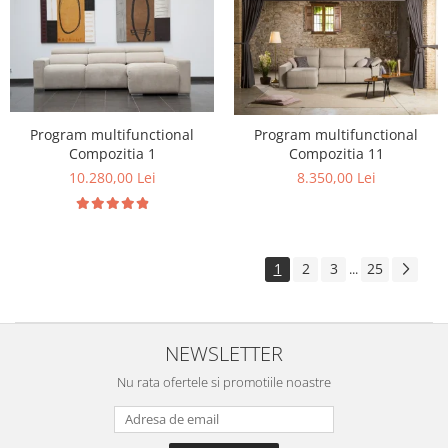
Program multifunctional
Program multifunctional
Compozitia 1
Compozitia 11
10.280,00 Lei
8.350,00 Lei
1
2
3
25
...
NEWSLETTER
Nu rata ofertele si promotiile noastre