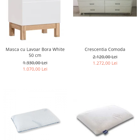
Rafturi
Banchete
Oferte speciale
Sezlong living
Crescentia Comoda
Masca cu Lavoar Bora White
50 cm
2.120,00 Lei
1.330,00 Lei
1.272,00 Lei
1.070,00 Lei