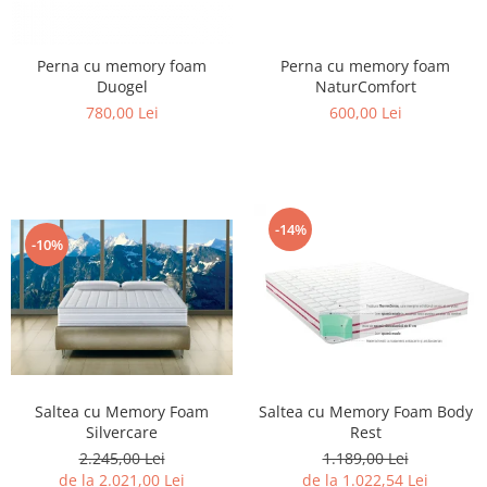
Perna cu memory foam
Perna cu memory foam
NaturComfort
Duogel
600,00 Lei
780,00 Lei
-14%
-10%
Saltea cu Memory Foam
Saltea cu Memory Foam Body
Silvercare
Rest
2.245,00 Lei
1.189,00 Lei
de la 2.021,00 Lei
de la 1.022,54 Lei