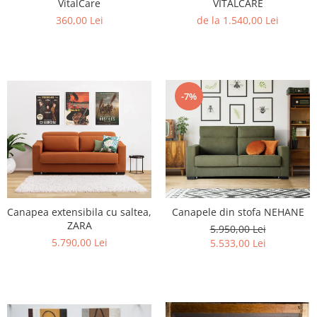
VitalCare
VITALCARE
360,00 Lei
de la 1.540,00 Lei
-7%
Canapea extensibila cu saltea,
Canapele din stofa NEHANE
ZARA
5.950,00 Lei
5.790,00 Lei
5.533,00 Lei