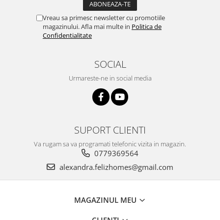
Vreau sa primesc newsletter cu promotiile
magazinului. Afla mai multe in
Politica de
Confidentialitate
SOCIAL
Urmareste-ne in social media
SUPORT CLIENTI
Va rugam sa va programati telefonic vizita in magazin.
0779369564
alexandra.felizhomes@gmail.com
MAGAZINUL MEU