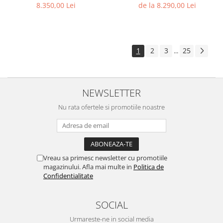
8.350,00 Lei
de la 8.290,00 Lei
1
2
3
25
...
NEWSLETTER
Nu rata ofertele si promotiile noastre
Vreau sa primesc newsletter cu promotiile
magazinului. Afla mai multe in
Politica de
Confidentialitate
SOCIAL
Urmareste-ne in social media