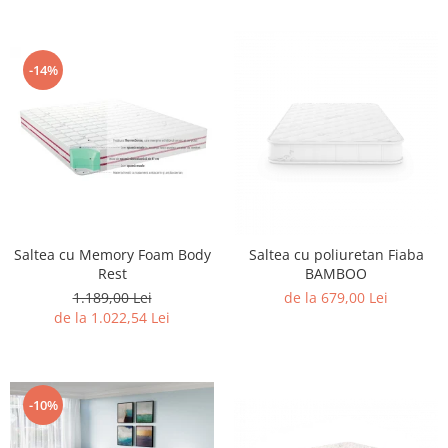
-14%
Saltea cu Memory Foam Body
Saltea cu poliuretan Fiaba
Rest
BAMBOO
1.189,00 Lei
de la 679,00 Lei
de la 1.022,54 Lei
-10%