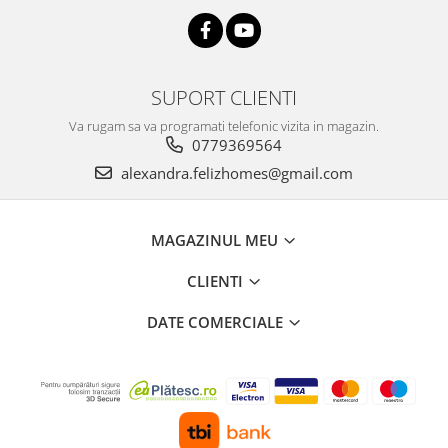
SUPORT CLIENTI
Va rugam sa va programati telefonic vizita in magazin.
0779369564
alexandra.felizhomes@gmail.com
MAGAZINUL MEU
CLIENTI
DATE COMERCIALE