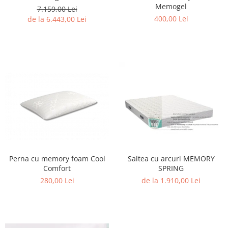
Memogel
7.159,00 Lei
400,00 Lei
de la 6.443,00 Lei
Perna cu memory foam Cool
Saltea cu arcuri MEMORY
Comfort
SPRING
280,00 Lei
de la 1.910,00 Lei