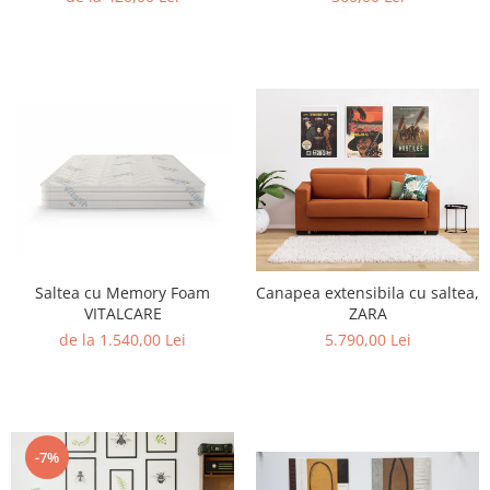
Saltea cu Memory Foam
Canapea extensibila cu saltea,
VITALCARE
ZARA
de la 1.540,00 Lei
5.790,00 Lei
-7%