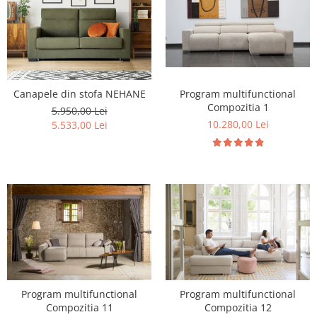
Program multifunctional
Canapele din stofa NEHANE
Compozitia 1
5.950,00 Lei
10.280,00 Lei
5.533,00 Lei
Program multifunctional
Program multifunctional
Compozitia 11
Compozitia 12