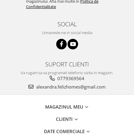
magazinului. Afla mai multe in
Politica de
Confidentialitate
SOCIAL
Urmareste-ne in social media
SUPORT CLIENTI
Va rugam sa va programati telefonic vizita in magazin.
0779369564
alexandra.felizhomes@gmail.com
MAGAZINUL MEU
CLIENTI
DATE COMERCIALE