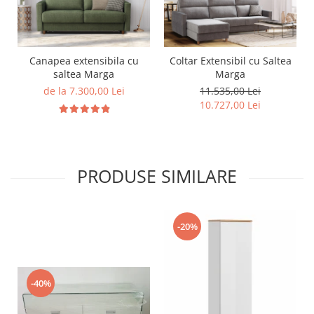
Canapea extensibila cu
Coltar Extensibil cu Saltea
saltea Marga
Marga
de la 7.300,00 Lei
11.535,00 Lei
10.727,00 Lei
PRODUSE SIMILARE
-20%
-40%