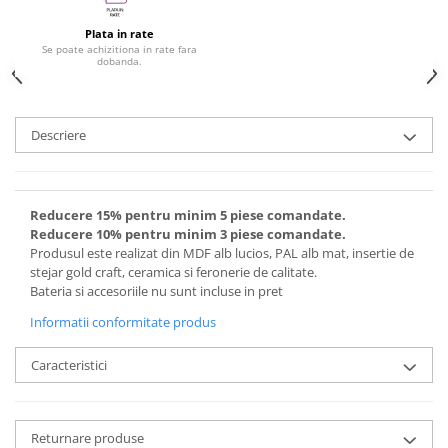
Plata in rate
Se poate achizitiona in rate fara
dobanda.
Descriere
Reducere 15% pentru minim 5 piese comandate.
Reducere 10% pentru minim 3 piese comandate.
Produsul este realizat din MDF alb lucios, PAL alb mat, insertie de
stejar gold craft, ceramica si feronerie de calitate.
Bateria si accesoriile nu sunt incluse in pret
Informatii conformitate produs
Caracteristici
Returnare produse