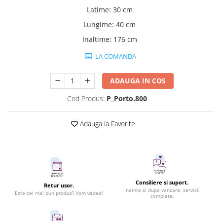
Latime
:
30 cm
Lungime
:
40 cm
Inaltime
:
176 cm
LA COMANDA
ADAUGA IN COS
Cod Produs:
P_Porto.800
Adauga la Favorite
Consiliere si suport.
Retur usor.
Inainte si dupa vanzare, servicii
Este cel mai bun produs? Vom vedea!
complete.