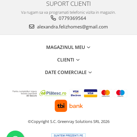
SUPORT CLIENTI
Va rugam sa va programati telefonic vizita in magazin.
0779369564
alexandra.felizhomes@gmail.com
MAGAZINUL MEU
CLIENTI
DATE COMERCIALE
©Copyright S.C. Greenray Solutions SRL 2026