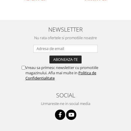
NEWSLETTER
Nu rata ofertele si promotiile noastre
Vreau sa primesc newsletter cu promotiile
magazinului. Afla mai multe in
Politica de
Confidentialitate
SOCIAL
Urmareste-ne in social media