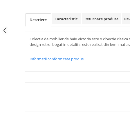
Caracteristici
Returnare produse
Re
Descriere
Colectia de mobilier de baie Victoria este o cloectie clasica s
design retro, bogat in detalii si este realizat din lemn natura
Informatii conformitate produs