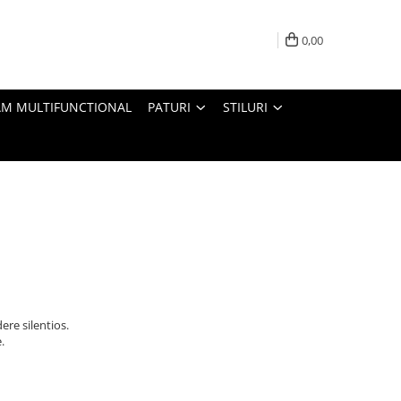
0,00
M MULTIFUNCTIONAL
PATURI
STILURI
ere silentios.
.