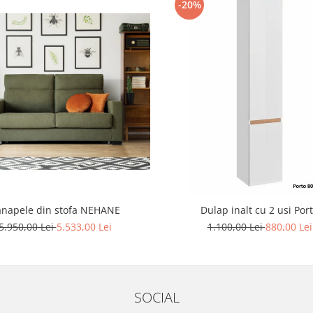
-20%
napele din stofa NEHANE
Dulap inalt cu 2 usi Por
5.950,00 Lei
5.533,00 Lei
1.100,00 Lei
880,00 Lei
SOCIAL