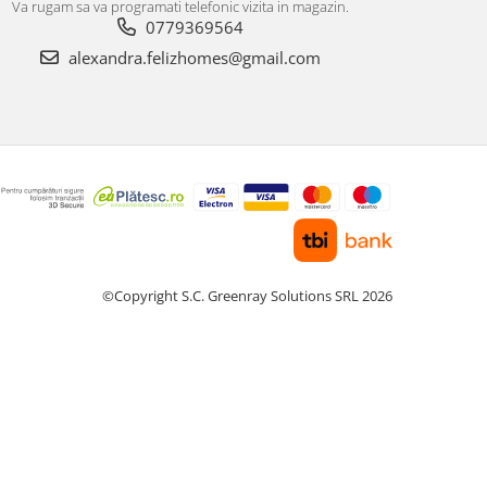
Va rugam sa va programati telefonic vizita in magazin.
0779369564
alexandra.felizhomes@gmail.com
©Copyright S.C. Greenray Solutions SRL 2026