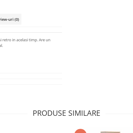
view-uri
(0)
i retro in acelasi timp. Are un
l.
PRODUSE SIMILARE