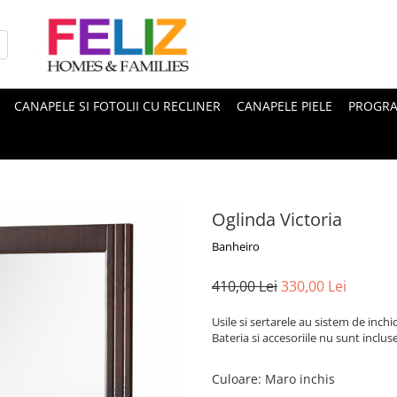
CANAPELE SI FOTOLII CU RECLINER
CANAPELE PIELE
PROGRA
Oglinda Victoria
Banheiro
410,00 Lei
330,00 Lei
Usile si sertarele au sistem de inchid
Bateria si accesoriile nu sunt incluse
Culoare
:
Maro inchis