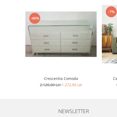
-7%
-40%
Ca
Crescentia Comoda
2.120,00 Lei
1.272,00 Lei
NEWSLETTER