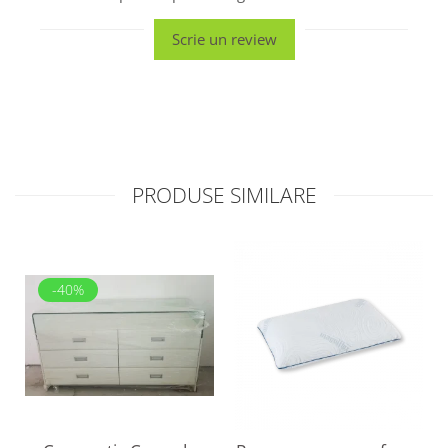
Scrie un review
PRODUSE SIMILARE
-40%