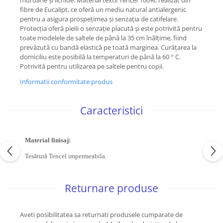
murdărie și lichide. Material textil Tencel 100%, realizat din
fibre de Eucalipt, ce oferă un mediu natural antialergenic
pentru a asigura prospețimea și senzația de catifelare.
Protecția oferă pielii o senzație placută și este potrivită pentru
toate modelele de saltele de până la 35 cm înălțime, fiind
prevăzută cu bandă elastică pe toată marginea. Curățarea la
domiciliu este posibilă la temperaturi de până la 60 ° C.
Potrivită pentru utilizarea pe saltele pentru copii.
Informatii conformitate produs
Caracteristici
Material finisaj:
Tesătură Tencel impermeabila.
Returnare produse
Aveti posibilitatea sa returnati produsele cumparate de