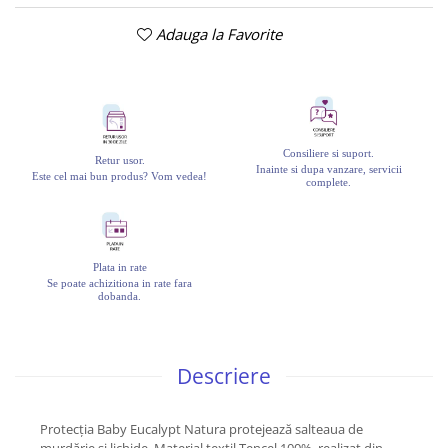
Adauga la Favorite
Consiliere si suport.
Retur usor.
Inainte si dupa vanzare, servicii
Este cel mai bun produs? Vom vedea!
complete.
Plata in rate
Se poate achizitiona in rate fara
dobanda.
Descriere
Protecția Baby Eucalypt Natura protejează salteaua de