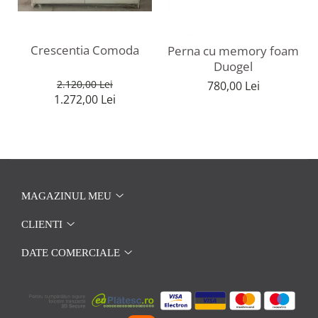
Crescentia Comoda
Perna cu memory foam
Duogel
2.120,00 Lei
780,00 Lei
1.272,00 Lei
MAGAZINUL MEU
CLIENTI
DATE COMERCIALE