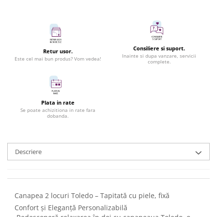
Consiliere si suport.
Retur usor.
Inainte si dupa vanzare, servicii
Este cel mai bun produs? Vom vedea!
complete.
Plata in rate
Se poate achizitiona in rate fara
dobanda.
Descriere
Canapea 2 locuri Toledo – Tapitată cu piele, fixă
Confort și Eleganță Personalizabilă