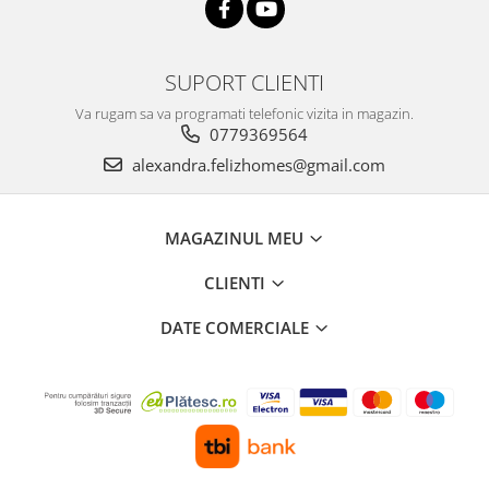
SUPORT CLIENTI
Va rugam sa va programati telefonic vizita in magazin.
0779369564
alexandra.felizhomes@gmail.com
MAGAZINUL MEU
CLIENTI
DATE COMERCIALE