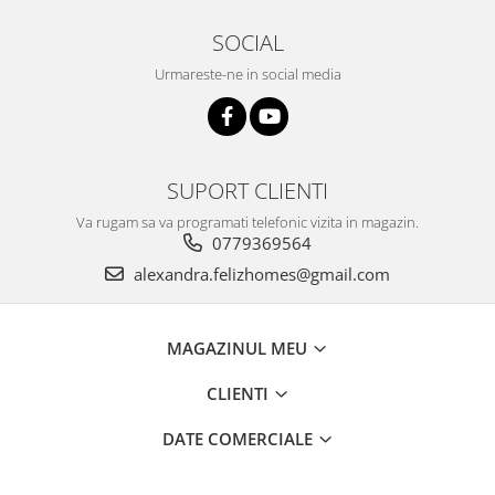
SOCIAL
Urmareste-ne in social media
SUPORT CLIENTI
Va rugam sa va programati telefonic vizita in magazin.
0779369564
alexandra.felizhomes@gmail.com
MAGAZINUL MEU
CLIENTI
DATE COMERCIALE