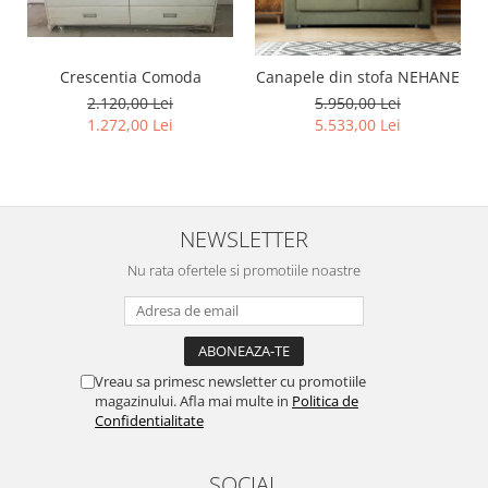
Crescentia Comoda
Canapele din stofa NEHANE
2.120,00 Lei
5.950,00 Lei
1.272,00 Lei
5.533,00 Lei
NEWSLETTER
Nu rata ofertele si promotiile noastre
Vreau sa primesc newsletter cu promotiile
magazinului. Afla mai multe in
Politica de
Confidentialitate
SOCIAL