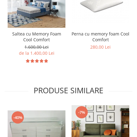
Saltea cu Memory Foam
Perna cu memory foam Cool
Cool Comfort
Comfort
1.600,00 Lei
280,00 Lei
de la 1.400,00 Lei
PRODUSE SIMILARE
-7%
-40%