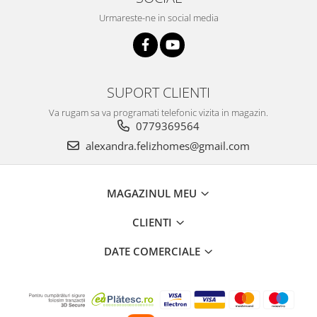
Urmareste-ne in social media
SUPORT CLIENTI
Va rugam sa va programati telefonic vizita in magazin.
0779369564
alexandra.felizhomes@gmail.com
MAGAZINUL MEU
CLIENTI
DATE COMERCIALE