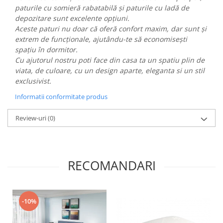
paturile cu somieră rabatabilă și paturile cu ladă de
depozitare sunt excelente opțiuni.
Aceste paturi nu doar că oferă confort maxim, dar sunt și
extrem de funcționale, ajutându-te să economisești
spațiu în dormitor.
Cu ajutorul nostru poti face din casa ta un spatiu plin de
viata, de culoare, cu un design aparte, eleganta si un stil
exclusivist.
Informatii conformitate produs
Review-uri
(0)
RECOMANDARI
-10%