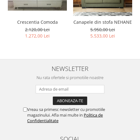
Crescentia Comoda
Canapele din stofa NEHANE
2.120,00 Lei
5.950,00 Lei
1.272,00 Lei
5.533,00 Lei
NEWSLETTER
Nu rata ofertele si promotiile noastre
Vreau sa primesc newsletter cu promotiile
magazinului. Afla mai multe in
Politica de
Confidentialitate
SOCIAL