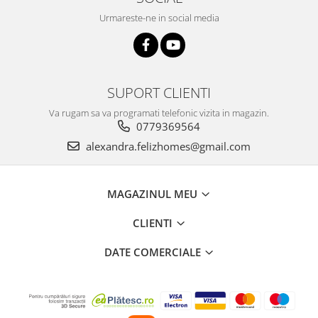
Urmareste-ne in social media
SUPORT CLIENTI
Va rugam sa va programati telefonic vizita in magazin.
0779369564
alexandra.felizhomes@gmail.com
MAGAZINUL MEU
CLIENTI
DATE COMERCIALE