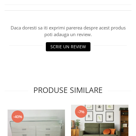
Daca doresti sa iti exprimi parerea despre acest produs
poti adauga un review.
SCRIE UN REVIEW
PRODUSE SIMILARE
-7%
-40%