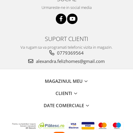
Urmareste-ne in social media
SUPORT CLIENTI
Va rugam sa va programati telefonic vizita in magazin.
0779369564
alexandra.felizhomes@gmail.com
MAGAZINUL MEU
CLIENTI
DATE COMERCIALE