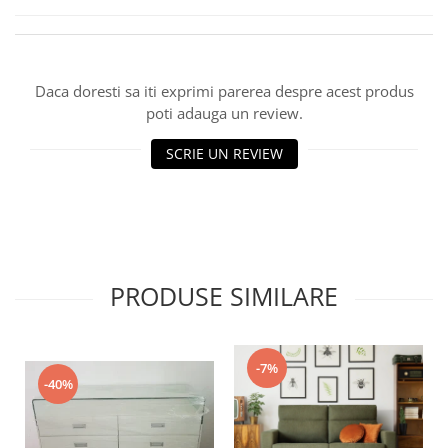
Daca doresti sa iti exprimi parerea despre acest produs
poti adauga un review.
SCRIE UN REVIEW
PRODUSE SIMILARE
-7%
-40%