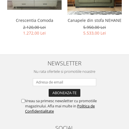
Crescentia Comoda
Canapele din stofa NEHANE
2.120,00 Lei
5.950,00 Lei
1.272,00 Lei
5.533,00 Lei
NEWSLETTER
Nu rata ofertele si promotiile noastre
Vreau sa primesc newsletter cu promotiile
magazinului. Afla mai multe in
Politica de
Confidentialitate
SOCIAL