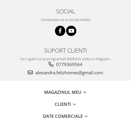
SOCIAL
Urmareste-ne in social media
SUPORT CLIENTI
Va rugam sa va programati telefonic vizita in magazin.
0779369564
alexandra.felizhomes@gmail.com
MAGAZINUL MEU
CLIENTI
DATE COMERCIALE