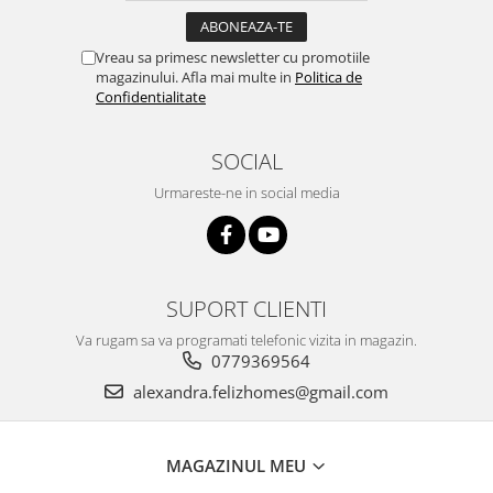
Vreau sa primesc newsletter cu promotiile
magazinului. Afla mai multe in
Politica de
Confidentialitate
SOCIAL
Urmareste-ne in social media
SUPORT CLIENTI
Va rugam sa va programati telefonic vizita in magazin.
0779369564
alexandra.felizhomes@gmail.com
MAGAZINUL MEU