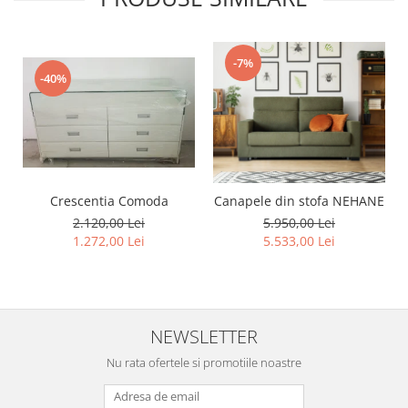
-7%
-40%
Crescentia Comoda
Canapele din stofa NEHANE
2.120,00 Lei
5.950,00 Lei
1.272,00 Lei
5.533,00 Lei
NEWSLETTER
Nu rata ofertele si promotiile noastre