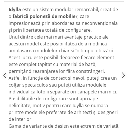
Idylla
este un sistem modular remarcabil, creat de
o
fabrică poloneză de mobilier
, care
impresionează prin abordarea sa neconvențională
și prin libertatea totală de configurare.
Unul dintre cele mai mari avantaje practice ale
acestui model este posibilitatea de a modifica
amplasarea modulelor chiar și în timpul utilizării.
Acest lucru este posibil deoarece fiecare element
este complet tapițat cu material de bază,
permițând rearanjarea lor fără constrângeri.
Astfel, în funcție de context și nevoi, puteți crea un
colțar spectaculos sau puteți utiliza modulele
individual ca fotolii separate ori canapele mai mici.
Posibilitățile de configurare sunt aproape
nelimitate, motiv pentru care Idylla se numără
printre modelele preferate de arhitecți și designeri
de interior.
Gama de variante de design este extrem de variată.