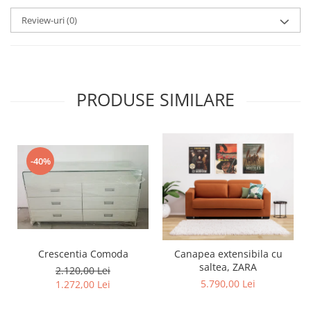
Review-uri
(0)
PRODUSE SIMILARE
-40%
Crescentia Comoda
Canapea extensibila cu
saltea, ZARA
2.120,00 Lei
5.790,00 Lei
1.272,00 Lei