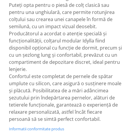
Puteți opta pentru o piesă de colț clasică sau
pentru una unghiulară, care permite rotunjirea
colțului sau crearea unei canapele în formă de
semilună, cu un impact vizual deosebit.
Producătorul a acordat o atenție specială și
funcționalității, colțarul modular Idylla fiind
disponibil opțional cu funcție de dormit, precum și
cu un șezlong lung și confortabil, prevăzut cu un
compartiment de depozitare discret, ideal pentru
lenjerie.
Confortul este completat de pernele de spătar
umplute cu silicon, care asigură o susținere moale
și plăcută. Posibilitatea de a mări adâncimea
șezutului prin îndepărtarea pernelor, alături de
tetierele funcționale, garantează o experiență de
relaxare personalizată, astfel încât fiecare
persoană să se simtă perfect confortabil.
Informatii conformitate produs