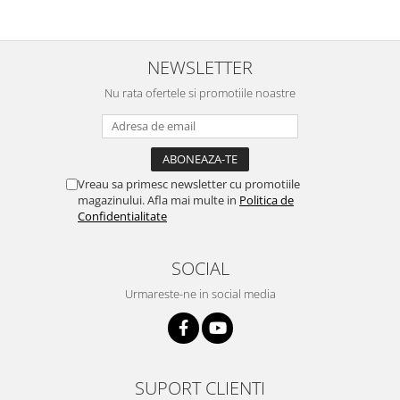
NEWSLETTER
Nu rata ofertele si promotiile noastre
Vreau sa primesc newsletter cu promotiile
magazinului. Afla mai multe in
Politica de
Confidentialitate
SOCIAL
Urmareste-ne in social media
SUPORT CLIENTI