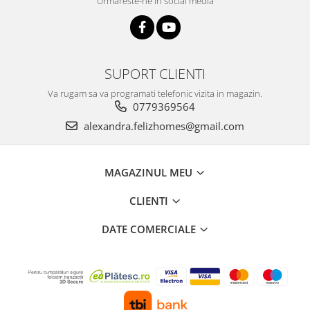
Urmareste-ne in social media
SUPORT CLIENTI
Va rugam sa va programati telefonic vizita in magazin.
0779369564
alexandra.felizhomes@gmail.com
MAGAZINUL MEU
CLIENTI
DATE COMERCIALE