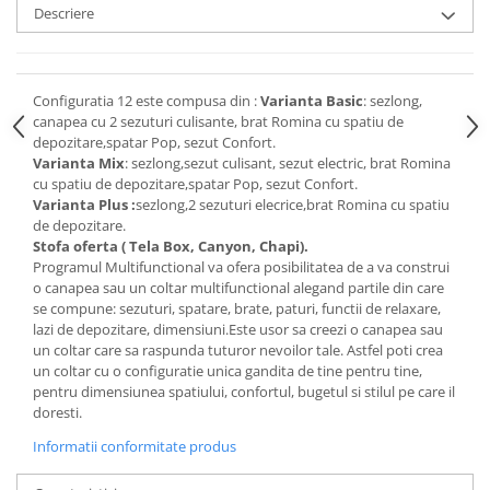
Descriere
Configuratia 12 este compusa din :
Varianta Basic
: sezlong,
canapea cu 2 sezuturi culisante, brat Romina cu spatiu de
depozitare,spatar Pop, sezut Confort.
Varianta Mix
: sezlong,sezut culisant, sezut electric, brat Romina
cu spatiu de depozitare,spatar Pop, sezut Confort.
Varianta Plus :
sezlong,2 sezuturi elecrice,brat Romina cu spatiu
de depozitare.
Stofa oferta ( Tela Box, Canyon, Chapi).
Programul Multifunctional va ofera posibilitatea de a va construi
o canapea sau un coltar multifunctional alegand partile din care
se compune: sezuturi, spatare, brate, paturi, functii de relaxare,
lazi de depozitare, dimensiuni.Este usor sa creezi o canapea sau
un coltar care sa raspunda tuturor nevoilor tale. Astfel poti crea
un coltar cu o configuratie unica gandita de tine pentru tine,
pentru dimensiunea spatiului, confortul, bugetul si stilul pe care il
doresti.
Informatii conformitate produs