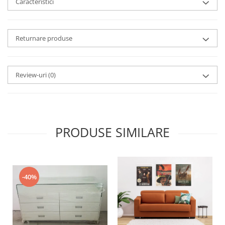
Caracteristici
Returnare produse
Review-uri
(0)
PRODUSE SIMILARE
-40%