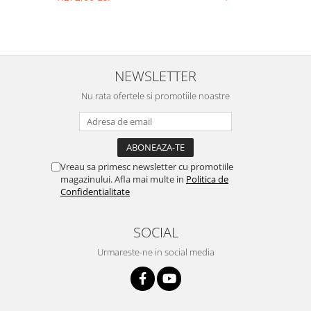
NEWSLETTER
Nu rata ofertele si promotiile noastre
Vreau sa primesc newsletter cu promotiile
magazinului. Afla mai multe in
Politica de
Confidentialitate
SOCIAL
Urmareste-ne in social media