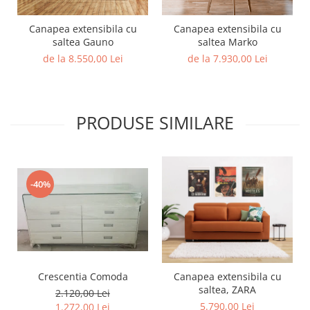
Canapea extensibila cu
Canapea extensibila cu
saltea Gauno
saltea Marko
de la 8.550,00 Lei
de la 7.930,00 Lei
PRODUSE SIMILARE
-40%
Crescentia Comoda
Canapea extensibila cu
saltea, ZARA
2.120,00 Lei
5.790,00 Lei
1.272,00 Lei