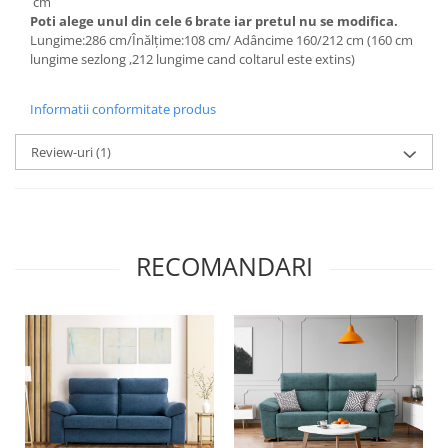
cm
Poti alege unul din cele 6 brate iar pretul nu se modifica.
Lungime:286 cm/Înălțime:108 cm/ Adâncime 160/212 cm (160 cm
lungime sezlong ,212 lungime cand coltarul este extins)
Informatii conformitate produs
Review-uri
(1)
RECOMANDARI