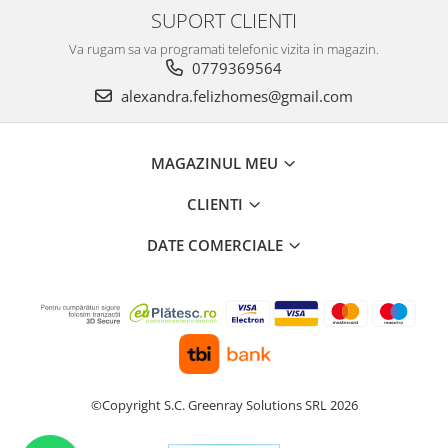
SUPORT CLIENTI
Va rugam sa va programati telefonic vizita in magazin.
0779369564
alexandra.felizhomes@gmail.com
MAGAZINUL MEU
CLIENTI
DATE COMERCIALE
©Copyright S.C. Greenray Solutions SRL 2026