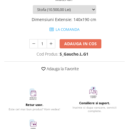
Dimensiuni Extensie
:
140x190 cm
LA COMANDA
ADAUGA IN COS
Cod Produs:
S_Gaucho.L.G1
Adauga la Favorite
Consiliere si suport.
Retur usor.
Inainte si dupa vanzare, servicii
Este cel mai bun produs? Vom vedea!
complete.