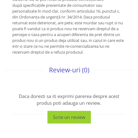
după specificațiile prezentate de consumator sau
personalizate în mod clar, conform articolului 16, punctul c,
din Ordonanța de urgență nr. 34/2014. Daca produsul
returnat este deteriorat, are pete, este murdar sau rupt si nu
poate fi vandut ca si produs nou ne rezervam dreptul de a
percepe o taxa pentru a acoperi diferenta de pret dintre un
produs nou si un produs deja utilizat sau, in cazul in care este
intr-o stare ce nu ne permite re-comercializarea lui ne
rezervam dreptul de a refuza produsul.
Review-uri
(0)
Daca doresti sa iti exprimi parerea despre acest
produs poti adauga un review.
Scrie un review