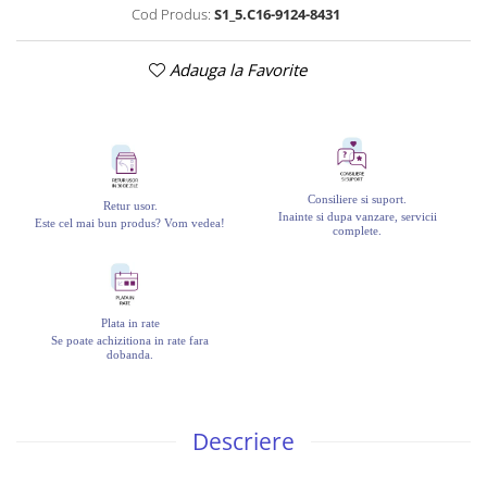
Cod Produs:
S1_5.C16-9124-8431
Adauga la Favorite
Consiliere si suport.
Retur usor.
Inainte si dupa vanzare, servicii
Este cel mai bun produs? Vom vedea!
complete.
Plata in rate
Se poate achizitiona in rate fara
dobanda.
Descriere