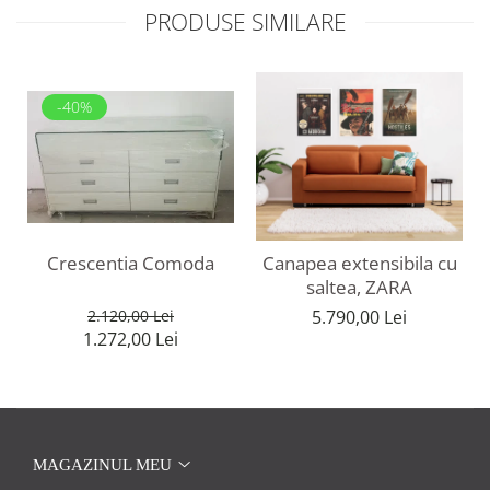
PRODUSE SIMILARE
-40%
Crescentia Comoda
Canapea extensibila cu
saltea, ZARA
2.120,00 Lei
5.790,00 Lei
1.272,00 Lei
MAGAZINUL MEU