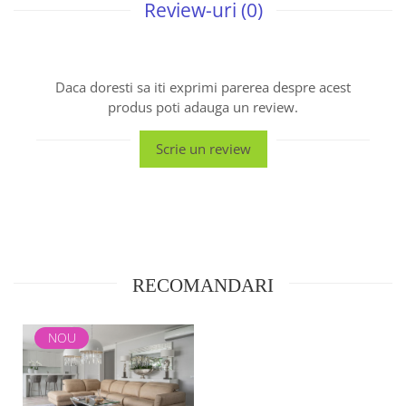
Review-uri
(0)
Daca doresti sa iti exprimi parerea despre acest
produs poti adauga un review.
Scrie un review
RECOMANDARI
NOU