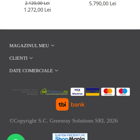
2.120,00 Lei
5.790,00 Lei
1.272,00 Lei
MAGAZINUL MEU
CLIENTI
DATE COMERCIALE
©Copyright S.C. Greenray Solutions SRL 2026