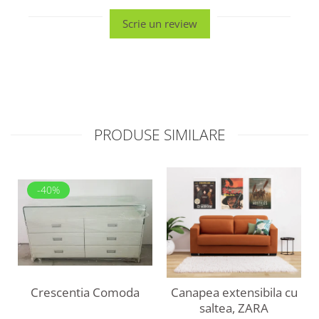
Scrie un review
PRODUSE SIMILARE
-40%
Crescentia Comoda
Canapea extensibila cu
saltea, ZARA