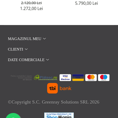
2.120,00 Lei
5.790,00 Lei
1.272,00 Lei
MAGAZINUL MEU
CLIENTI
DATE COMERCIALE
©Copyright S.C. Greenray Solutions SRL 2026