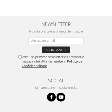
NEWSLETTER
Nu rata ofertele si promotiile noastre
Vreau sa primesc newsletter cu promotiile
magazinului. Afla mai multe in
Politica de
Confidentialitate
SOCIAL
Urmareste-ne in social media