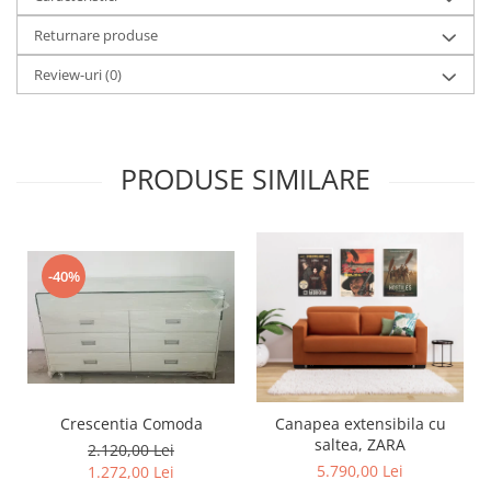
Returnare produse
Review-uri
(0)
PRODUSE SIMILARE
-40%
Crescentia Comoda
Canapea extensibila cu
saltea, ZARA
2.120,00 Lei
5.790,00 Lei
1.272,00 Lei