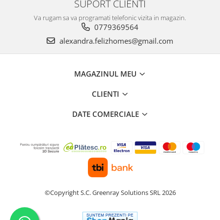
SUPORT CLIENTI
Va rugam sa va programati telefonic vizita in magazin.
0779369564
alexandra.felizhomes@gmail.com
MAGAZINUL MEU
CLIENTI
DATE COMERCIALE
©Copyright S.C. Greenray Solutions SRL 2026