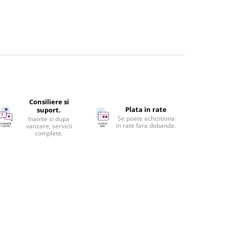
Consiliere si
Plata in rate
suport.
Se poate achizitiona
Inainte si dupa
in rate fara dobanda.
vanzare, servicii
complete.