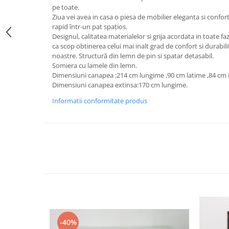
pe toate.
Ziua vei avea in casa o piesa de mobilier eleganta si confor
rapid într-un pat spaţios.
Designul, calitatea materialelor si grija acordata in toate f
ca scop obtinerea celui mai inalt grad de confort si durabi
noastre. Structură din lemn de pin si spatar detasabil.
Somiera cu lamele din lemn.
Dimensiuni canapea :214 cm lungime ,90 cm latime ,84 cm 
Dimensiuni canapea extinsa:170 cm lungime.
Informatii conformitate produs
-40%