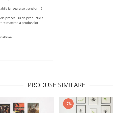
tabila iar seara,se transformă
azele procesului de productie au
litate maxima a produselor
inaltime.
PRODUSE SIMILARE
-7%