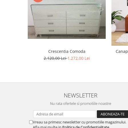
Crescentia Comoda
Canape
2.120,00 Lei
1.272,00 Lei
NEWSLETTER
Nu rata ofertele si promotiile noastre
Vreau sa primesc newsletter cu promotiile magazinului.
Afla mai multe in
Politica de Confidentialitate