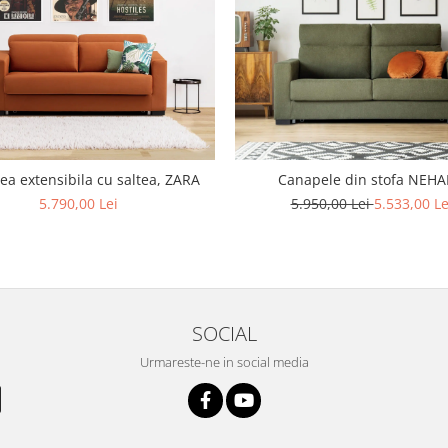
a extensibila cu saltea, ZARA
Canapele din stofa NEH
5.790,00 Lei
5.950,00 Lei
5.533,00 Le
SOCIAL
Urmareste-ne in social media