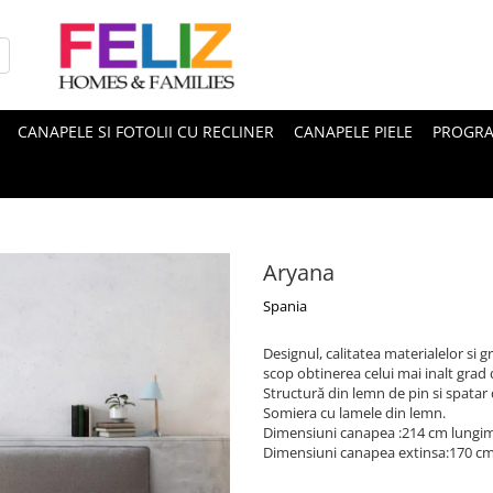
CANAPELE SI FOTOLII CU RECLINER
CANAPELE PIELE
PROGRA
Aryana
Spania
Designul, calitatea materialelor si g
scop obtinerea celui mai inalt grad
Structură din lemn de pin si spatar 
Somiera cu lamele din lemn.
Dimensiuni canapea :214 cm lungime
Dimensiuni canapea extinsa:170 c