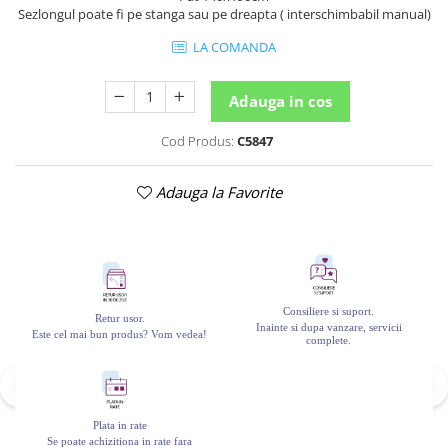
Sezlongul poate fi pe stanga sau pe dreapta ( interschimbabil manual)
LA COMANDA
Adauga in cos
Cod Produs:
C5847
Adauga la Favorite
Consiliere si suport.
Retur usor.
Inainte si dupa vanzare, servicii
Este cel mai bun produs? Vom vedea!
complete.
Plata in rate
Se poate achizitiona in rate fara