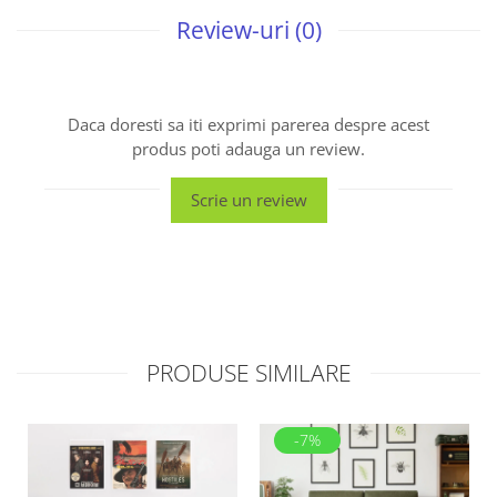
Review-uri
(0)
Daca doresti sa iti exprimi parerea despre acest
produs poti adauga un review.
Scrie un review
PRODUSE SIMILARE
-7%