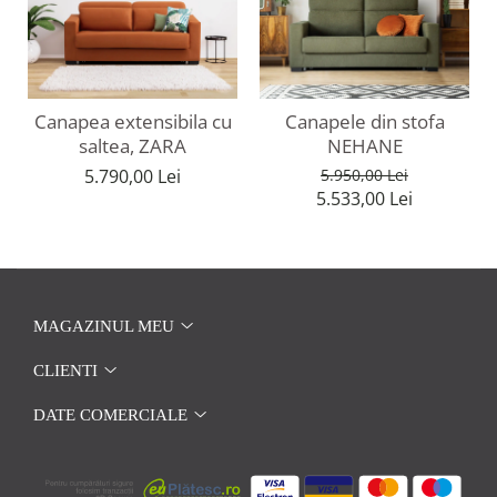
Canapea extensibila cu
Canapele din stofa
saltea, ZARA
NEHANE
5.790,00 Lei
5.950,00 Lei
5.533,00 Lei
MAGAZINUL MEU
CLIENTI
DATE COMERCIALE