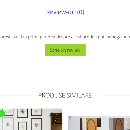
Review-uri
(0)
oresti sa iti exprimi parerea despre acest produs poti adauga un 
Scrie un review
PRODUSE SIMILARE