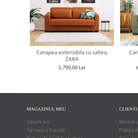
Canapea extensibila cu saltea,
Can
ZARA
5.790,00 Lei
MAGAZINUL MEU
CLIENTI
Despre noi
Metode d
Termeni si Conditii
Politica 