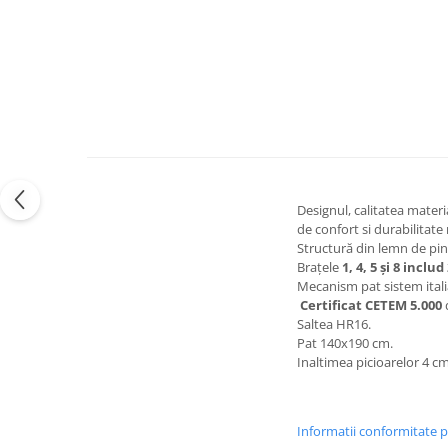
Designul, calitatea materi
de confort si durabilitate
Structură din lemn de pin
Brațele
1, 4, 5 și 8 includ
Mecanism pat sistem itali
Certificat
CETEM
5.000
Saltea HR16.
Pat 140x190 cm.
Inaltimea picioarelor 4 cm
Informatii conformitate 