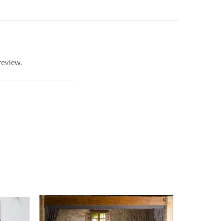
review.