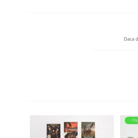
Daca d
-7%