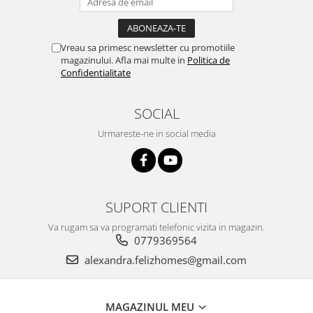
Vreau sa primesc newsletter cu promotiile
magazinului. Afla mai multe in
Politica de
Confidentialitate
SOCIAL
Urmareste-ne in social media
SUPORT CLIENTI
Va rugam sa va programati telefonic vizita in magazin.
0779369564
alexandra.felizhomes@gmail.com
MAGAZINUL MEU