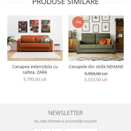
PRODUSE SIMILARE
-7%
Canapea extensibila cu
Canapele din stofa NEHANE
saltea, ZARA
5.950,00 Lei
5.790,00 Lei
5.533,00 Lei
NEWSLETTER
Nu rata ofertele si promotiile noastre