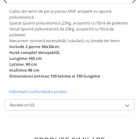
Cadru din lemn de pin și panou MDF acoperit cu spumă
poliuretanică.
Spatar:spumă poliuretanică ¡25Kg. acoperită cu fibră de poliester.
Sezut:Spumă poliuretanică de 25Kg. acoperită cu fibră de
poliester.
Mecanism :somieră extensibilă, tubulară, cu lamele din lemn.
Include 2 perne 50x30cm.
Husă complet detașabilă.
Lungime:165 cm
Latime: 90 cm
Inaltime:98 cm
Dimensiuni extinsa:150 latime si 190 lungime
Informatii conformitate produs
Review-uri
(0)